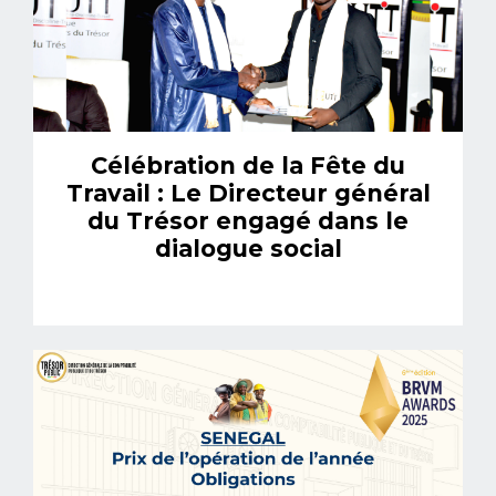
Célébration de la Fête du
Travail : Le Directeur général
du Trésor engagé dans le
dialogue social