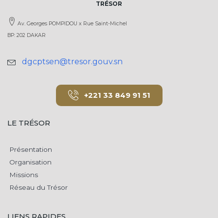
TRÉSOR
Av. Georges POMPIDOU x Rue Saint-Michel
BP: 202 DAKAR
dgcptsen@tresor.gouv.sn
+221 33 849 91 51
LE TRÉSOR
Présentation
Organisation
Missions
Réseau du Trésor
LIENS RAPIDES