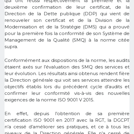
qui ont réussi respectivement la première et la
deuxième confirmation de leur certificat, de la
Direction de la Dette publique (DDP) qui vient de
renouveler son certificat et de la Division de la
Modernisation et de la Stratégie (DMS) qui a prouvé
pour la première fois la conformité de son Système de
Management de la Qualité (SMQ) à la norme citée
supra.
Conformément aux dispositions de la norme, les audits
étaient axés sur l’évaluation des SMQ des services et
leur évolution. Les résultats ainsi obtenus rendent fière
la Direction générale qui voit ses services atteindre les
objectifs établis lors du précédent cycle d’audits et
confirmer leur conformité vis-à-vis des nouvelles
exigences de la norme ISO 9001 V 2015.
En effet, depuis l’obtention de sa première
certification ISO 9001 en 2017 avec la RGT, la DGCPT
n’a cessé d’améliorer ses pratiques, et ce à tous les
niveaux de la Direction générale. Elle n’a cessé de