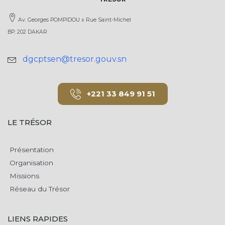
Av. Georges POMPIDOU x Rue Saint-Michel
BP: 202 DAKAR
dgcptsen@tresor.gouv.sn
+221 33 849 91 51
LE TRÉSOR
Présentation
Organisation
Missions
Réseau du Trésor
LIENS RAPIDES