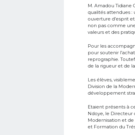
M. Amadou Tidiane GA
qualités attendues :
ouverture d’esprit et
non pas comme une 
valeurs et des pratiq
Pour les accompagne
pour soutenir l’acha
reprographie. Toutef
de la rigueur et de la
Les élèves, visibleme
Division de la Moder
développement strat
Etaient présents à c
Ndoye, le Directeur 
Modernisation et de
et Formation du Tré