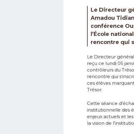
Le Directeur g
Amadou Tidiane 
conférence Ous
l’École nation
rencontre qui s
Le Directeur général
reçu ce lundi 05 jan
contrôleurs du Tréso
rencontre qui s’inscr
ces élèves marquant a
Trésor.
Cette séance d’échan
institutionnelle des é
enjeux actuels et les
la vision de l’instit