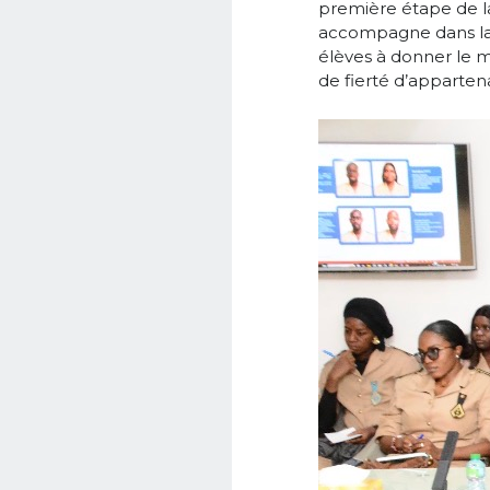
première étape de la 
accompagne dans la bi
élèves à donner le me
de fierté d’apparten