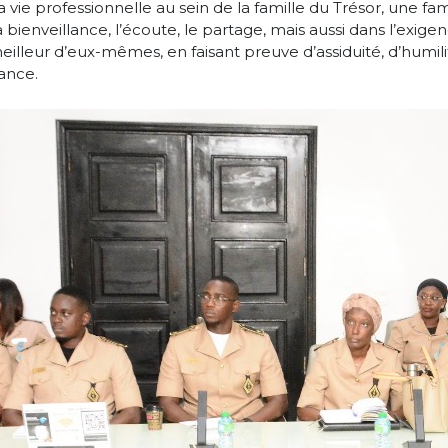
vie professionnelle au sein de la famille du Trésor, une fami
enveillance, l’écoute, le partage, mais aussi dans l’exigenc
illeur d’eux-mêmes, en faisant preuve d’assiduité, d’humilit
ance.