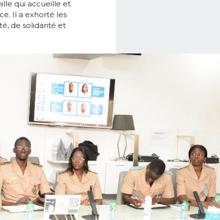
lle qui accueille et
e. Il a exhorté les
é, de solidarité et