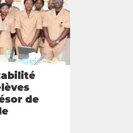
abilité
élèves
ésor de
le