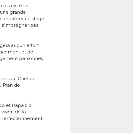
et a listé les
, une grande
 considérer ce stage
 s’imprégner des
gera aucun effort
placement et de
gagement personnel,
ations du Chef de
u Plan de
op et Papa Sidi
vision de la
de Perfectionnement