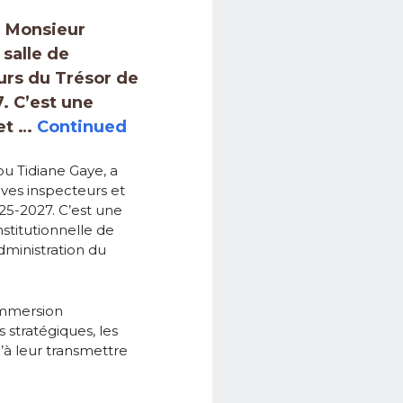
, Monsieur
 salle de
urs du Trésor de
. C’est une
 et …
Continued
u Tidiane Gaye, a
èves inspecteurs et
25-2027. C’est une
nstitutionnelle de
dministration du
’immersion
s stratégiques, les
u’à leur transmettre