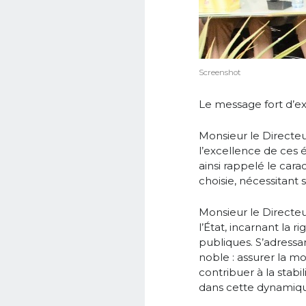
Screenshot
Le message fort d’ex
Monsieur le Directeu
l’excellence de ces 
ainsi rappelé le carac
choisie, nécessitant
Monsieur le Directe
l’État, incarnant la 
publiques. S’adressan
noble : assurer la m
contribuer à la stabi
dans cette dynamiqu