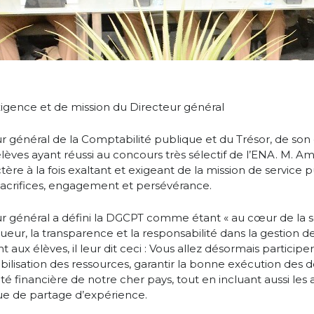
igence et de mission du Directeur général
r général de la Comptabilité publique et du Trésor, de son 
élèves ayant réussi au concours très sélectif de l’ENA. M. 
tère à la fois exaltant et exigeant de la mission de service pu
 sacrifices, engagement et persévérance.
ur général a défini la DGCPT comme étant « au cœur de la 
rigueur, la transparence et la responsabilité dans la gestion d
t aux élèves, il leur dit ceci : Vous allez désormais participe
obilisation des ressources, garantir la bonne exécution des 
lité financière de notre cher pays, tout en incluant aussi les
e de partage d’expérience.