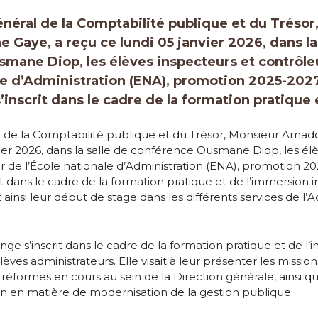
énéral de la Comptabilité publique et du Trésor
Gaye, a reçu ce lundi 05 janvier 2026, dans la
mane Diop, les élèves inspecteurs et contrôle
ale d’Administration (ENA), promotion 2025-2027
’inscrit dans le cadre de la formation pratique
 de la Comptabilité publique et du Trésor, Monsieur Amado
vier 2026, dans la salle de conférence Ousmane Diop, les él
r de l’École nationale d’Administration (ENA), promotion 20
it dans le cadre de la formation pratique et de l’immersion i
insi leur début de stage dans les différents services de l’A
ge s’inscrit dans le cadre de la formation pratique et de l
lèves administrateurs. Elle visait à leur présenter les mission
 réformes en cours au sein de la Direction générale, ainsi q
ution en matière de modernisation de la gestion publique.