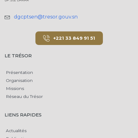
BP: 202 DAKAR
dgcptsen@tresor.gouv.sn
+221 33 849 91 51
LE TRÉSOR
Présentation
Organisation
Missions
Réseau du Trésor
LIENS RAPIDES
Actualités