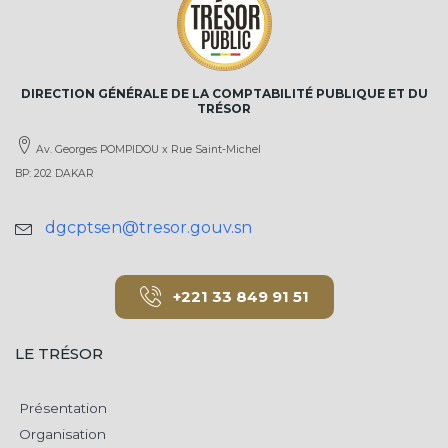
DIRECTION GÉNÉRALE DE LA COMPTABILITÉ PUBLIQUE ET DU
TRÉSOR
Av. Georges POMPIDOU x Rue Saint-Michel
BP: 202 DAKAR
dgcptsen@tresor.gouv.sn
+221 33 849 91 51
LE TRÉSOR
Présentation
Organisation