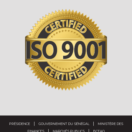
|
|
PRÉSIDENCE
GOUVERNEMENT DU SÉNÉGAL
MINISTÈRE DES
|
|
FINANCES
MARCHÉS PUBLICS
BCEAO