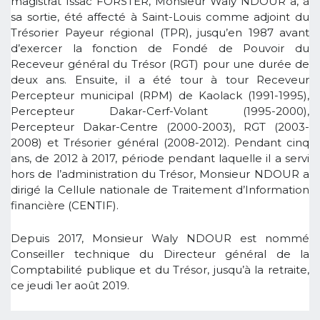
magistrat Issac FORSTER, Monsieur Waly NDOUR a, à
sa sortie, été affecté à Saint-Louis comme adjoint du
Trésorier Payeur régional (TPR), jusqu’en 1987 avant
d’exercer la fonction de Fondé de Pouvoir du
Receveur général du Trésor (RGT) pour une durée de
deux ans. Ensuite, il a été tour à tour Receveur
Percepteur municipal (RPM) de Kaolack (1991-1995),
Percepteur Dakar-Cerf-Volant (1995-2000),
Percepteur Dakar-Centre (2000-2003), RGT (2003-
2008) et Trésorier général (2008-2012). Pendant cinq
ans, de 2012 à 2017, période pendant laquelle il a servi
hors de l’administration du Trésor, Monsieur NDOUR a
dirigé la Cellule nationale de Traitement d’Information
financière (CENTIF).
Depuis 2017, Monsieur Waly NDOUR est nommé
Conseiller technique du Directeur général de la
Comptabilité publique et du Trésor, jusqu’à la retraite,
ce jeudi 1er août 2019.