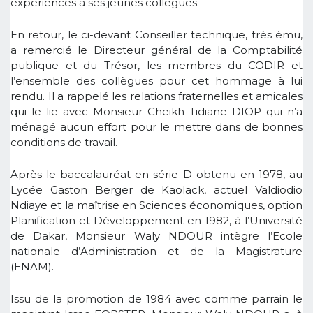
expériences à ses jeunes collègues.
En retour, le ci-devant Conseiller technique, très ému,
a remercié le Directeur général de la Comptabilité
publique et du Trésor, les membres du CODIR et
l’ensemble des collègues pour cet hommage à lui
rendu. Il a rappelé les relations fraternelles et amicales
qui le lie avec Monsieur Cheikh Tidiane DIOP qui n’a
ménagé aucun effort pour le mettre dans de bonnes
conditions de travail.
Après le baccalauréat en série D obtenu en 1978, au
Lycée Gaston Berger de Kaolack, actuel Valdiodio
Ndiaye et la maîtrise en Sciences économiques, option
Planification et Développement en 1982, à l’Université
de Dakar, Monsieur Waly NDOUR intègre l’Ecole
nationale d’Administration et de la Magistrature
(ENAM).
Issu de la promotion de 1984 avec comme parrain le