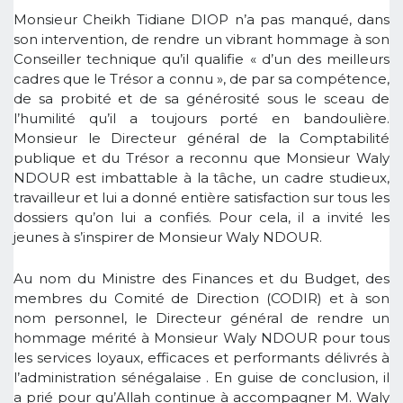
Monsieur Cheikh Tidiane DIOP n’a pas manqué, dans
son intervention, de rendre un vibrant hommage à son
Conseiller technique qu’il qualifie « d’un des meilleurs
cadres que le Trésor a connu », de par sa compétence,
de sa probité et de sa générosité sous le sceau de
l’humilité qu’il a toujours porté en bandoulière.
Monsieur le Directeur général de la Comptabilité
publique et du Trésor a reconnu que Monsieur Waly
NDOUR est imbattable à la tâche, un cadre studieux,
travailleur et lui a donné entière satisfaction sur tous les
dossiers qu’on lui a confiés. Pour cela, il a invité les
jeunes à s’inspirer de Monsieur Waly NDOUR.
Au nom du Ministre des Finances et du Budget, des
membres du Comité de Direction (CODIR) et à son
nom personnel, le Directeur général de rendre un
hommage mérité à Monsieur Waly NDOUR pour tous
les services loyaux, efficaces et performants délivrés à
l’administration sénégalaise . En guise de conclusion, il
a prié pour qu’Allah continue à accompagner M. Waly