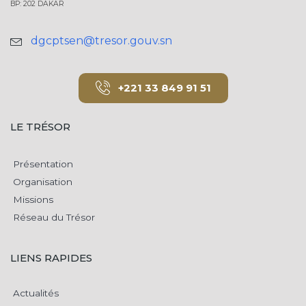
BP: 202 DAKAR
dgcptsen@tresor.gouv.sn
+221 33 849 91 51
LE TRÉSOR
Présentation
Organisation
Missions
Réseau du Trésor
LIENS RAPIDES
Actualités