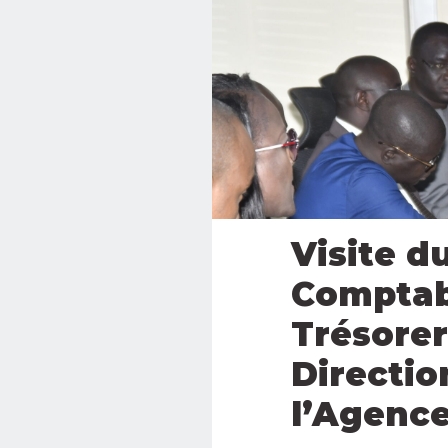
Visite d
Comptabi
Trésorer
Directio
l’Agence