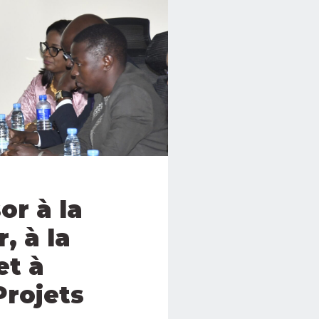
or à la
, à la
et à
Projets