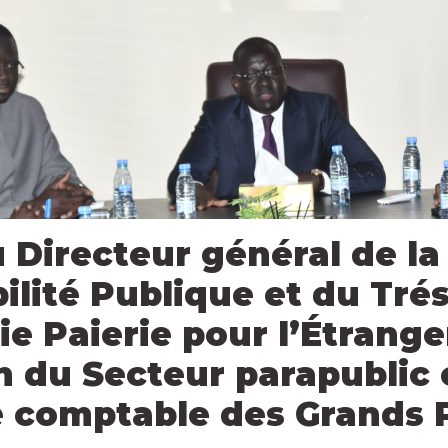
u Directeur général de la
lité Publique et du Trés
ie Paierie pour l’Étranger
n du Secteur parapublic 
 comptable des Grands 