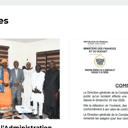
es
’Administration