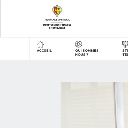
ACCUEIL
QUI SOMMES
ST
NOUS ?
TR