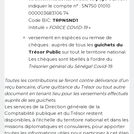
indiquer le compte n° : SN750 01010
000003683106 74
Code BIC:
TRPNSND1
Intitulé «
FORCE COVID-19
»
versement en espèces ou remise de
chèques : auprès de tous les
guichets du
Trésor Public
sur tout le territoire national.
Les chèques sont libellés à l’ordre du
Trésorier général du Sénégal Covid-19
.
Toutes les contributions se feront contre délivrance d’un
reçu bancaire, d’une quittance du Trésor ou tout autre
document en tenant lieu pour les versements effectués
auprès de ses guichets.
Les services de la Direction générale de la
Comptabilité publique et du Trésor restent
disponibles, à l’échelle du territoire national et dans les
missions diplomatiques et consulaires, pour apporter
toutes les informations utiles pour participer à cet élan