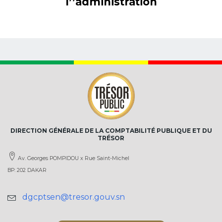
l’’administration
DIRECTION GÉNÉRALE DE LA COMPTABILITÉ PUBLIQUE ET DU
TRÉSOR
Av. Georges POMPIDOU x Rue Saint-Michel
BP: 202 DAKAR
dgcptsen@tresor.gouv.sn