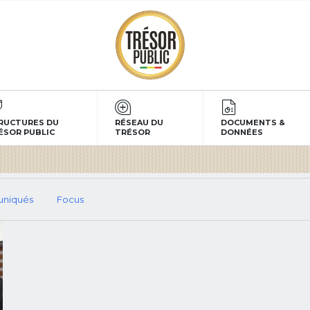
RUCTURES DU
RÉSEAU DU
DOCUMENTS &
ÉSOR PUBLIC
TRÉSOR
DONNÉES
niqués
Focus