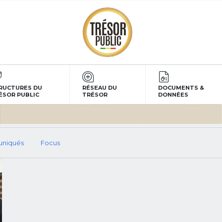
RUCTURES DU
RÉSEAU DU
DOCUMENTS &
ÉSOR PUBLIC
TRÉSOR
DONNÉES
niqués
Focus