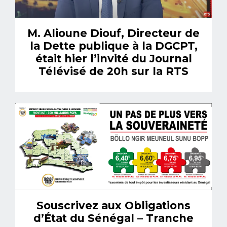
M. Alioune Diouf, Directeur de
la Dette publique à la DGCPT,
était hier l’invité du Journal
Télévisé de 20h sur la RTS
Souscrivez aux Obligations
d’État du Sénégal – Tranche