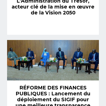
L’Administration du Trésor,
acteur clé de la mise en œuvre
de la Vision 2050
RÉFORME DES FINANCES
PUBLIQUES : Lancement du
déploiement du SIGIF pour
une meilleure transparence