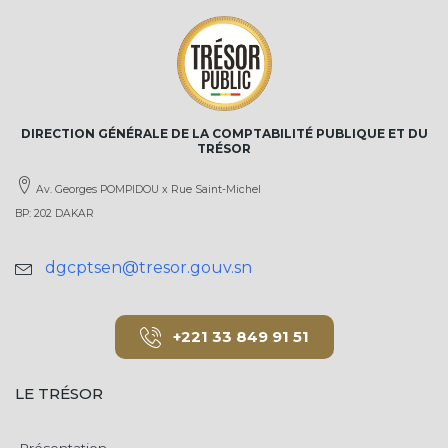
DIRECTION GÉNÉRALE DE LA COMPTABILITÉ PUBLIQUE ET DU
TRÉSOR
Av. Georges POMPIDOU x Rue Saint-Michel
BP: 202 DAKAR
dgcptsen@tresor.gouv.sn
+221 33 849 91 51
LE TRÉSOR