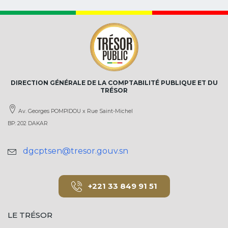
DIRECTION GÉNÉRALE DE LA COMPTABILITÉ PUBLIQUE ET DU
TRÉSOR
Av. Georges POMPIDOU x Rue Saint-Michel
BP: 202 DAKAR
dgcptsen@tresor.gouv.sn
+221 33 849 91 51
LE TRÉSOR