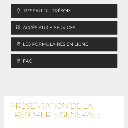
RÉSEAU DU TRÉSOR
ACCÈS AUX E-SERVICES
LES FORMULAIRES EN LIGNE
FAQ
PRÉSENTATION DE LA
TRÉSORERIE GÉNÉRALE