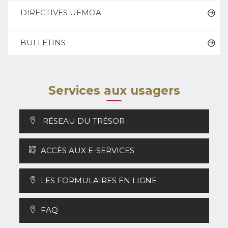
DIRECTIVES UEMOA
BULLETINS
Services aux usagers
RÉSEAU DU TRÉSOR
ACCÈS AUX E-SERVICES
LES FORMULAIRES EN LIGNE
FAQ