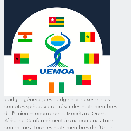
budget général, des budgets annexes et des
comptes spéciaux du Trésor des Etats membres
de l’Union Economique et Monétaire Ouest
Africaine. Conformément à une nomenclature
commune à tous les Etats membres de l’Union