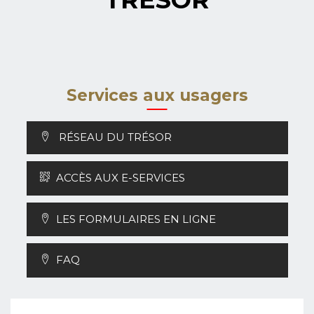
Services aux usagers
RÉSEAU DU TRÉSOR
ACCÈS AUX E-SERVICES
LES FORMULAIRES EN LIGNE
FAQ